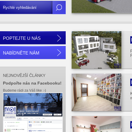
POPTEJTE U NÁS
NABÍDNĚTE NÁM
NEJNOVĚJŠÍ ČLÁNKY
Podpořte nás na Facebooku!
Budeme rádi za Váš like :-)