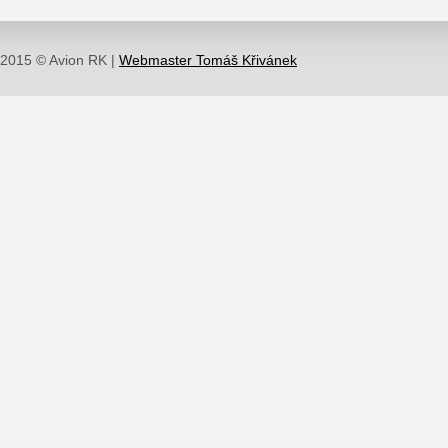
2015 © Avion RK |
Webmaster Tomáš Křivánek